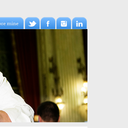
pre mine