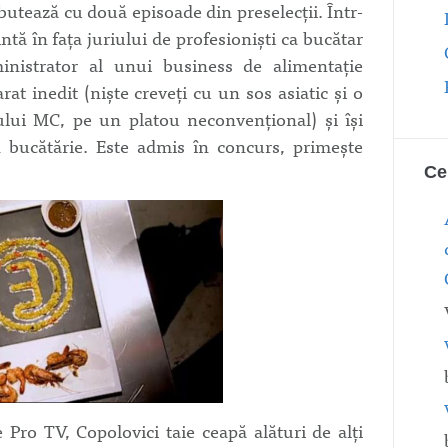
tează cu două episoade din preselecţii. Într-
ntă în faţa juriului de profesionişti ca bucătar
ministrator al unui business de alimentaţie
at inedit (nişte creveţi cu un sos asiatic şi o
ului MC, pe un platou neconvenţional) şi îşi
n bucătărie. Este admis în concurs, primeşte
Ce
e Pro TV, Copolovici taie ceapă alături de alţi