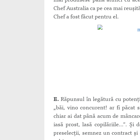
Chef Australia ca pe cea mai reuşit
Chef a fost făcut pentru el.
E.
Răpunsul în legătură cu potenţia
„băi, vino concurent! ar fi păcat 
chiar ai dat până acum de mâncare
iasă prost, lasă copilăriile…”. Şi
preselecţii, semnez un contract şi 