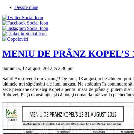
Despre mine
MENIU DE PRÂNZ KOPEL’S 
duminică, 12 august, 2012 la 2:36 pm
Salut! Am revenit din vacanţă! De luni, 13 august, redeschidem porţile 
ultimele trei săptămâni ale lunii august. Ne străduim în continuare să
zece persoane care aleg Kopel’s pentru masa de prânz şi putem discut
Rahovei, Piaţa Constituţiei şi că puteţi comanda prânzul la pachet înt