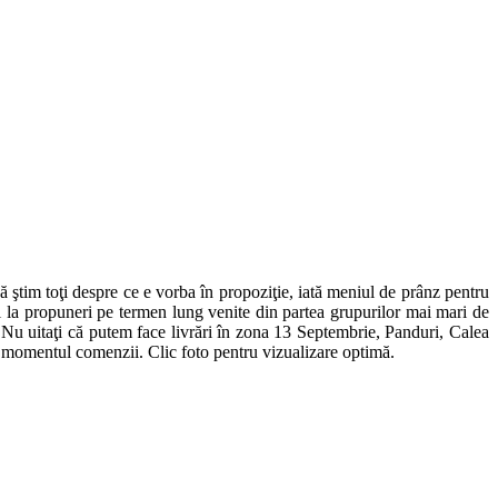
ă ştim toţi despre ce e vorba în propoziţie, iată meniul de prânz pentru
şi la propuneri pe termen lung venite din partea grupurilor mai mari de
Nu uitaţi că putem face livrări în zona 13 Septembrie, Panduri, Calea
n momentul comenzii. Clic foto pentru vizualizare optimă.