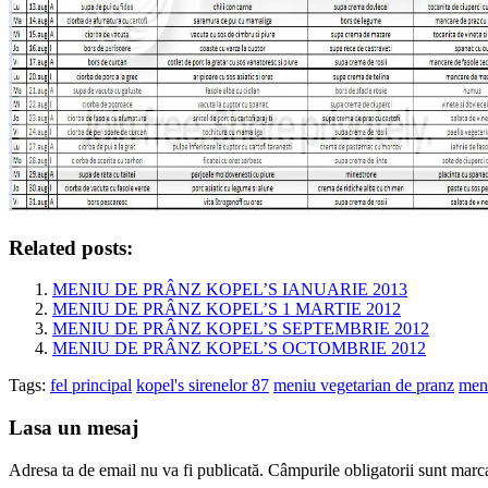
Related posts:
MENIU DE PRÂNZ KOPEL’S IANUARIE 2013
MENIU DE PRÂNZ KOPEL’S 1 MARTIE 2012
MENIU DE PRÂNZ KOPEL’S SEPTEMBRIE 2012
MENIU DE PRÂNZ KOPEL’S OCTOMBRIE 2012
Tags:
fel principal
kopel's sirenelor 87
meniu vegetarian de pranz
meni
Lasa un mesaj
Adresa ta de email nu va fi publicată.
Câmpurile obligatorii sunt marc