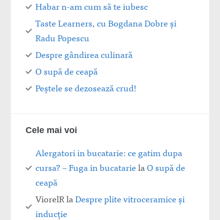
Habar n-am cum să te iubesc
Taste Learners, cu Bogdana Dobre și
Radu Popescu
Despre gândirea culinară
O supă de ceapă
Peștele se dezosează crud!
Cele mai voi
Alergatori in bucatarie: ce gatim dupa
cursa? – Fuga in bucatarie
la
O supă de
ceapă
ViorelR
la
Despre plite vitroceramice şi
inducţie