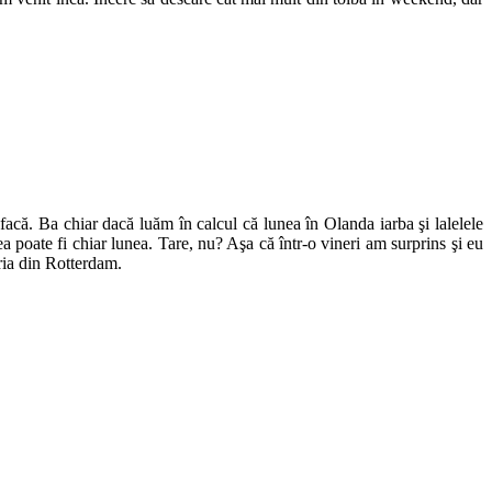
refacă. Ba chiar dacă luăm în calcul că lunea în Olanda iarba şi lalelele
a poate fi chiar lunea. Tare, nu? Aşa că într-o vineri am surprins şi eu
ăria din Rotterdam.