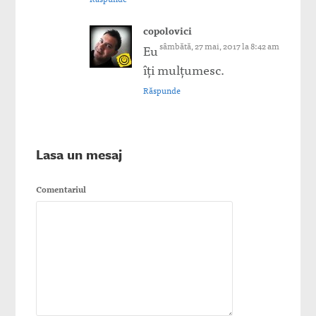
copolovici
sâmbătă, 27 mai, 2017 la 8:42 am
Eu
îți mulțumesc.
Răspunde
Lasa un mesaj
Comentariul