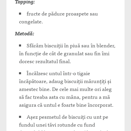
Topping:
fructe de pădure proaspete sau
congelate.
Metodă:
Sfărâm biscuiții în piuă sau în blender,
în funcție de cât de granulat sau fin îmi
doresc rezultatul final.
Încălzesc untul într-o tigaie
încăpătoare, adaug biscuiții mărunțiți și
amestec bine. De cele mai multe ori aleg
să fac treaba asta cu mâna, pentru a mă
asigura că untul e foarte bine încorporat.
Așez pesmetul de biscuiți cu unt pe
fundul unei tăvi rotunde cu fund