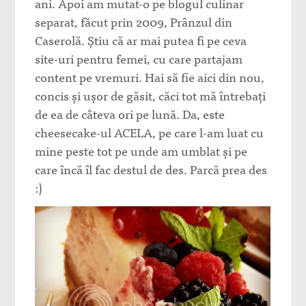
ani. Apoi am mutat-o pe blogul culinar
separat, făcut prin 2009, Prânzul din
Caserolă. Știu că ar mai putea fi pe ceva
site-uri pentru femei, cu care partajam
content pe vremuri. Hai să fie aici din nou,
concis și ușor de găsit, căci tot mă întrebați
de ea de câteva ori pe lună. Da, este
cheesecake-ul ACELA, pe care l-am luat cu
mine peste tot pe unde am umblat și pe
care încă îl fac destul de des. Parcă prea des
:)