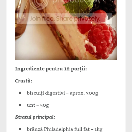
Ingrediente pentru 12 porții:
Crustă
:
biscuiți digestivi – aprox. 300g
unt – 50g
Stratul principal:
brânză Philadelphia full fat – 1kg