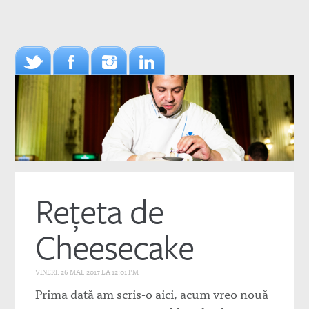
Rețeta de
Cheesecake
VINERI, 26 MAI, 2017 LA 12:01 PM
Prima dată am scris-o aici, acum vreo nouă