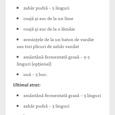
zahăr pudră – 5 linguri
coajă și suc de la un lime
coajă și suc de la o lămâie
semințele de la un baton de vanilie
sau trei plicuri de zahăr vanilat
smântână fermentată grasă – 3-5
linguri (opțional)
ouă – 5 buc.
Ultimul strat:
smântână fermentată grasă – 3 linguri
zahăr pudră – 3 linguri