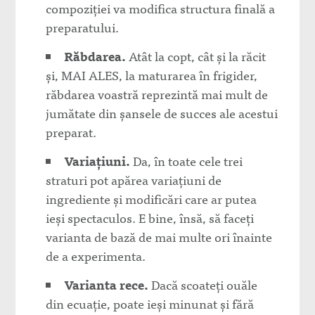
compoziției va modifica structura finală a
preparatului.
Răbdarea.
Atât la copt, cât și la răcit
și, MAI ALES, la maturarea în frigider,
răbdarea voastră reprezintă mai mult de
jumătate din șansele de succes ale acestui
preparat.
Variațiuni.
Da, în toate cele trei
straturi pot apărea variațiuni de
ingrediente și modificări care ar putea
ieși spectaculos. E bine, însă, să faceți
varianta de bază de mai multe ori înainte
de a experimenta.
Varianta rece.
Dacă scoateți ouăle
din ecuație, poate ieși minunat și fără