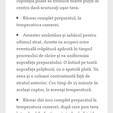
copoziția poate să tremure foarte puțin în
centru dacă scuturați ușor tava.
Răcesc complet preparatul, la
temperatura camerei.
Amestec smântâna și zahărul pentru
ultimul strat. Acesta va acoperi orice
eventuală crăpătură apărută în timpul
procesului de răcire și va uniformiza
suprafața preparatului. O întind pe toată
suprafața prăjiturii, cu o spatulă plată. Va
avea și o culoare contrastantă față de
stratul anterior. Coc timp de 15 minute în
același cuptor, la aceeași temperatură.
Răcesc din nou complet preparatul la
temperatura camerei, după care pun tava