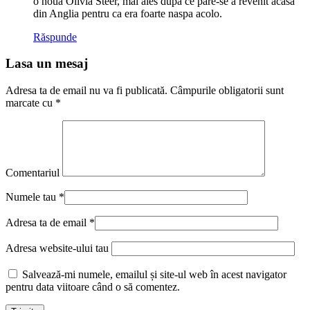
o noua Olivia Steer, mai ales dupa ce pare-se a revenit acasa
din Anglia pentru ca era foarte naspa acolo.
Răspunde
Lasa un mesaj
Adresa ta de email nu va fi publicată.
Câmpurile obligatorii sunt
marcate cu
*
Comentariul
Numele tau
*
Adresa ta de email
*
Adresa website-ului tau
Salvează-mi numele, emailul și site-ul web în acest navigator
pentru data viitoare când o să comentez.