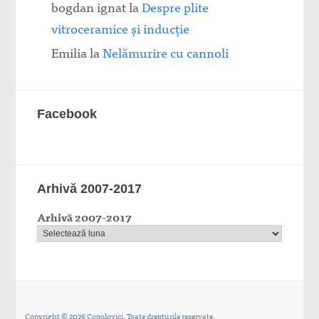
bogdan ignat
la
Despre plite
vitroceramice şi inducţie
Emilia
la
Nelămurire cu cannoli
Facebook
Arhivă 2007-2017
Arhivă 2007-2017
Copyright © 2026 Copolovici. Toate drepturile rezervate.