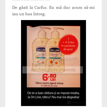
De găsit la Carfur. Eu mă duc acum să-mi
iau un bax întreg.