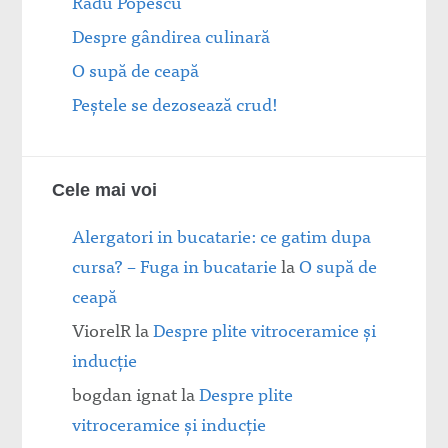
Radu Popescu
Despre gândirea culinară
O supă de ceapă
Peștele se dezosează crud!
Cele mai voi
Alergatori in bucatarie: ce gatim dupa
cursa? – Fuga in bucatarie
la
O supă de
ceapă
ViorelR
la
Despre plite vitroceramice şi
inducţie
bogdan ignat
la
Despre plite
vitroceramice şi inducţie