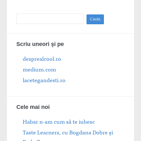
Scriu uneori şi pe
desprealcool.ro
medium.com
lacetegandesti.ro
Cele mai noi
Habar n-am cum să te iubesc
Taste Learners, cu Bogdana Dobre și