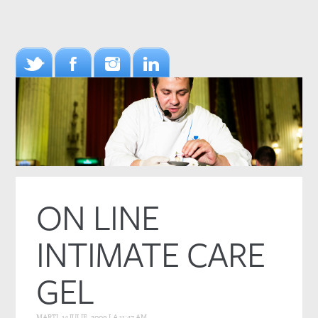
ON LINE
INTIMATE CARE
GEL
MARȚI, 14 IULIE, 2009 LA 11:47 AM