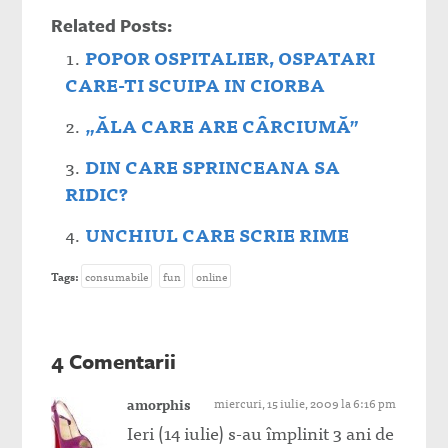
Related Posts:
POPOR OSPITALIER, OSPATARI
CARE-TI SCUIPA IN CIORBA
„ĂLA CARE ARE CÂRCIUMĂ”
DIN CARE SPRINCEANA SA
RIDIC?
UNCHIUL CARE SCRIE RIME
Tags:
consumabile
fun
online
4 Comentarii
amorphis
miercuri, 15 iulie, 2009 la 6:16 pm
Ieri (14 iulie) s-au împlinit 3 ani de