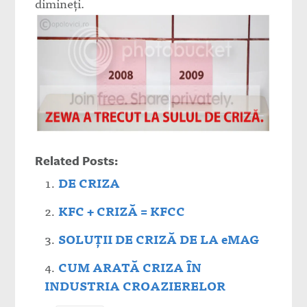
dimineţi.
Related Posts:
DE CRIZA
KFC + CRIZĂ = KFCC
SOLUŢII DE CRIZĂ DE LA eMAG
CUM ARATĂ CRIZA ÎN
INDUSTRIA CROAZIERELOR