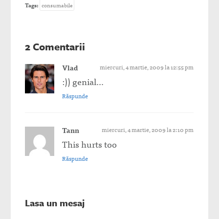
Tags:
consumabile
2 Comentarii
Vlad
miercuri, 4 martie, 2009 la 12:55 pm
:)) genial…
Răspunde
Tann
miercuri, 4 martie, 2009 la 2:10 pm
This hurts too
Răspunde
Lasa un mesaj