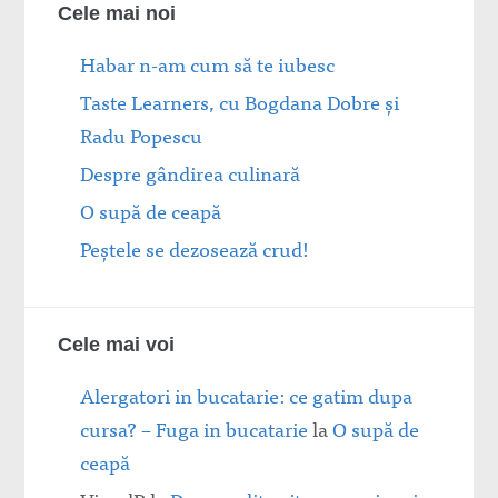
Cele mai noi
Habar n-am cum să te iubesc
Taste Learners, cu Bogdana Dobre și
Radu Popescu
Despre gândirea culinară
O supă de ceapă
Peștele se dezosează crud!
Cele mai voi
Alergatori in bucatarie: ce gatim dupa
cursa? – Fuga in bucatarie
la
O supă de
ceapă