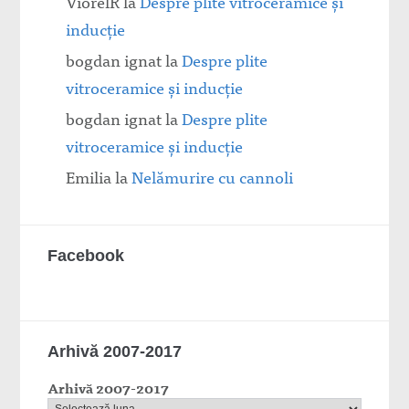
ViorelR
la
Despre plite vitroceramice şi
inducţie
bogdan ignat
la
Despre plite
vitroceramice şi inducţie
bogdan ignat
la
Despre plite
vitroceramice şi inducţie
Emilia
la
Nelămurire cu cannoli
Facebook
Arhivă 2007-2017
Arhivă 2007-2017