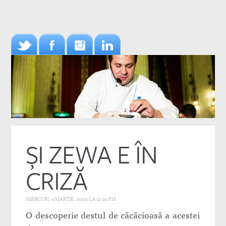
ŞI ZEWA E ÎN
CRIZĂ
MIERCURI, 4 MARTIE, 2009 LA 12:23 PM
O descoperie destul de căcăcioasă a acestei