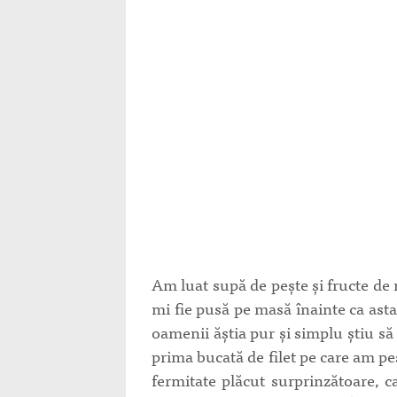
Am luat supă de pește și fructe de
mi fie pusă pe masă înainte ca ast
oamenii ăștia pur și simplu știu să 
prima bucată de filet pe care am pe
fermitate plăcut surprinzătoare, c