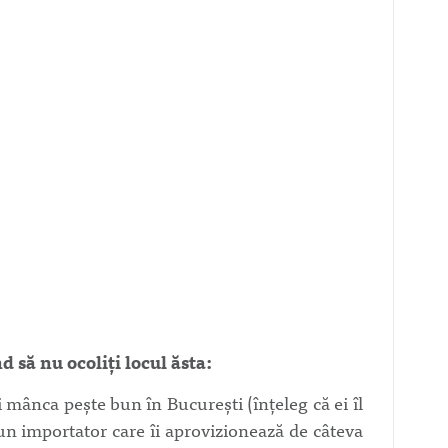
 să nu ocoliți locul ăsta:
 mânca pește bun în București (înțeleg că ei îl
un importator care îi aprovizionează de câteva