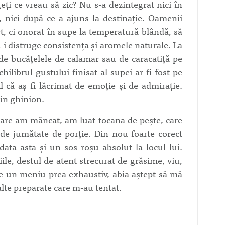
eți ce vreau să zic? Nu s-a dezintegrat nici în
ă, nici după ce a ajuns la destinație. Oamenii
ert, ci onorat în supe la temperatură blândă, să
a-i distruge consistența și aromele naturale. La
 de bucățelele de calamar sau de caracatiță pe
hilibrul gustului finisat al supei ar fi fost pe
l că aș fi lăcrimat de emoție și de admirație.
țin ghinion.
are am mâncat, am luat tocana de pește, care
 de jumătate de porție. Din nou foarte corect
data asta și un sos roșu absolut la locul lui.
ile, destul de atent strecurat de grăsime, viu,
re un meniu prea exhaustiv, abia aștept să mă
lte preparate care m-au tentat.