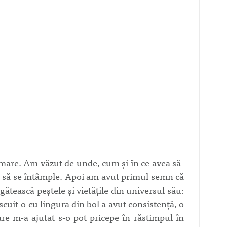
 mare. Am văzut de unde, cum și în ce avea să-
a să se întâmple. Apoi am avut primul semn că
gătească peștele și vietățile din universul său:
scuit-o cu lingura din bol a avut consistență, o
are m-a ajutat s-o pot pricepe în răstimpul în