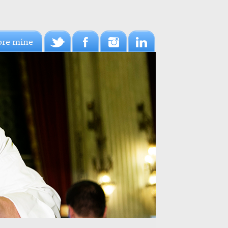
pre mine