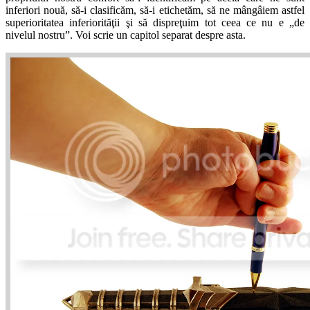
inferiori nouă, să-i clasificăm, să-i etichetăm, să ne mângâiem astfel
superioritatea inferiorităţii şi să dispreţuim tot ceea ce nu e „de
nivelul nostru”. Voi scrie un capitol separat despre asta.