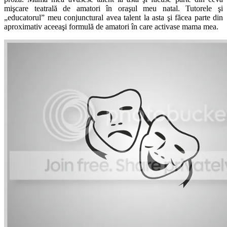
mişcare teatrală de amatori în oraşul meu natal. Tutorele şi
„educatorul” meu conjunctural avea talent la asta şi făcea parte din
aproximativ aceeaşi formulă de amatori în care activase mama mea.