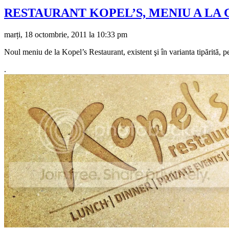
RESTAURANT KOPEL’S, MENIU A LA CA
marți, 18 octombrie, 2011 la 10:33 pm
Noul meniu de la Kopel’s Restaurant, existent şi în varianta tipărită, p
.