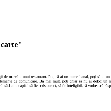
 carte"
 de marcă a unui restaurant. Poți să ai un nume banal, poți să ai un lo
 elemente de comunicare. Ba mai mult, poți chiar să nu ai deloc un men
să-l ai, e capital să fie scris corect, să fie inteligibil, să vorbească răsp