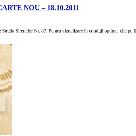
RTE NOU – 18.10.2011
e Strada Sirenelor Nr. 87. Pentru vizualizare în condiţii optime, clic pe 