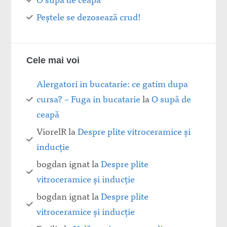
Peștele se dezosează crud!
Cele mai voi
Alergatori in bucatarie: ce gatim dupa
cursa? – Fuga in bucatarie
la
O supă de
ceapă
ViorelR
la
Despre plite vitroceramice şi
inducţie
bogdan ignat
la
Despre plite
vitroceramice şi inducţie
bogdan ignat
la
Despre plite
vitroceramice şi inducţie