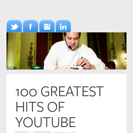
100 GREATEST
HITS OF
YOUTUBE
MIERCURI, 30 SEPTEMBRIE, 2009 LA 7:42 AM