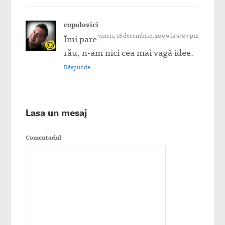
copolovici
vineri, 18 decembrie, 2009 la 9:07 pm
Îmi pare
rău, n-am nici cea mai vagă idee.
Răspunde
Lasa un mesaj
Comentariul