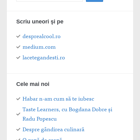
Scriu uneori şi pe
desprealcool.ro
medium.com
lacetegandesti.ro
Cele mai noi
Habar n-am cum să te iubesc
Taste Learners, cu Bogdana Dobre și
Radu Popescu
Despre gândirea culinară
O supă de ceapă