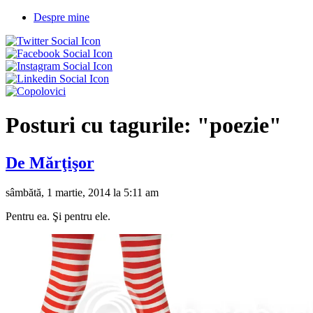
Despre mine
Posturi cu tagurile:
"poezie"
De Mărţişor
sâmbătă, 1 martie, 2014 la 5:11 am
Pentru ea. Şi pentru ele.