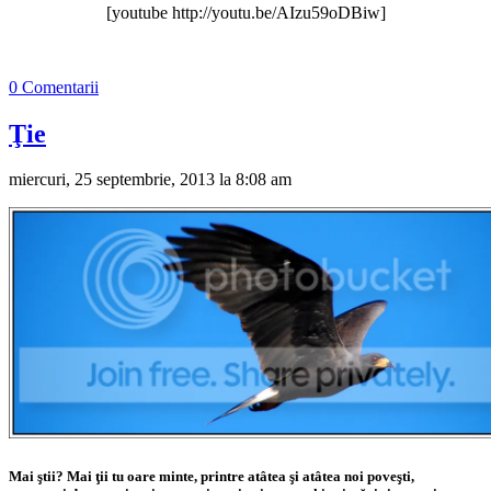
[youtube http://youtu.be/AIzu59oDBiw]
0 Comentarii
Ţie
miercuri, 25 septembrie, 2013 la 8:08 am
Mai ştii? Mai ţii tu oare minte, printre atâtea şi atâtea noi poveşti,