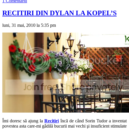
1 Comentariu
RECITIRI DIN DYLAN LA KOPEL’S
luni, 31 mai, 2010 la 5:35 pm
Îmi doresc să ajung la
Recitiri
încă de când Sorin Tudor a inventat
povestea asta care-mi gâdilă bucurii mai vechi şi insuficient stimulate