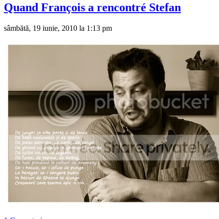
Quand François a rencontré Stefan
sâmbătă, 19 iunie, 2010 la 1:13 pm