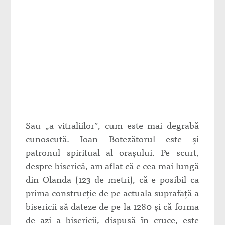
Sau „a vitraliilor”, cum este mai degrabă
cunoscută. Ioan Botezătorul este şi
patronul spiritual al oraşului. Pe scurt,
despre biserică, am aflat că e cea mai lungă
din Olanda (123 de metri), că e posibil ca
prima construcţie de pe actuala suprafaţă a
bisericii să dateze de pe la 1280 şi că forma
de azi a bisericii, dispusă în cruce, este