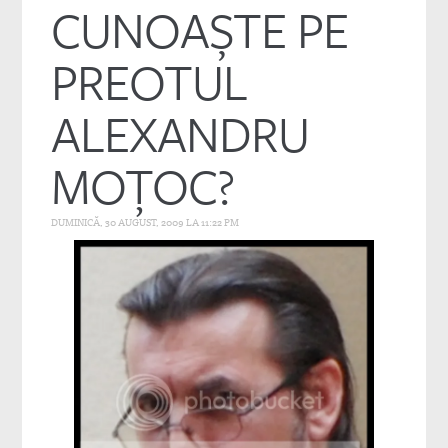
CUNOAŞTE PE
PREOTUL
ALEXANDRU
MOŢOC?
DUMINICĂ, 30 AUGUST, 2009 LA 11:22 PM