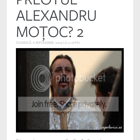
ALEXANDRU
MOŢOC? 2
DUMINICĂ, 6 SEPTEMBRIE, 2009 LA 11:28 PM