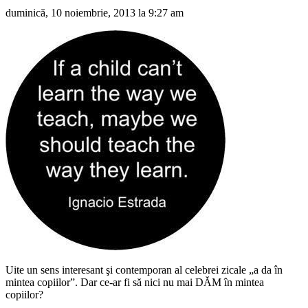
duminică, 10 noiembrie, 2013 la 9:27 am
Uite un sens interesant şi contemporan al celebrei zicale „a da în
mintea copiilor”. Dar ce-ar fi să nici nu mai DĂM în mintea
copiilor?