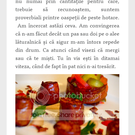
nu numai prin cantitățile pentru care,
trebuie să recunoaștem, suntem
proverbiali printre oaspeții de peste hotare.
Am încercat astăzi ceva. Am convingerea
că n-am făcut decât un pas sau doi pe o alee
lăturalnică și că sigur m-am întors repede
din drum. Ca atunci când visezi că mergi
sau că te miști. Tu în vis ești în ditamai
viteza, când de fapt în pat nici n-ai tresărit.