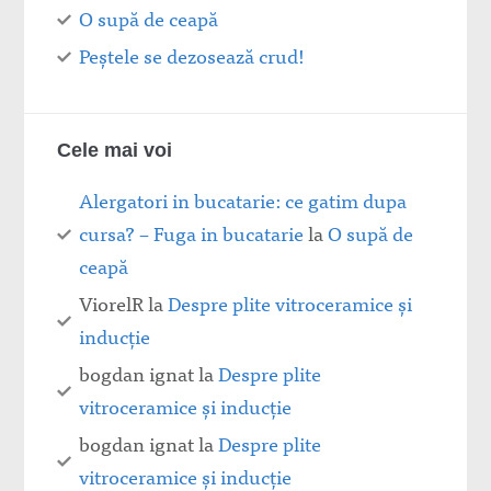
O supă de ceapă
Peștele se dezosează crud!
Cele mai voi
Alergatori in bucatarie: ce gatim dupa
cursa? – Fuga in bucatarie
la
O supă de
ceapă
ViorelR
la
Despre plite vitroceramice şi
inducţie
bogdan ignat
la
Despre plite
vitroceramice şi inducţie
bogdan ignat
la
Despre plite
vitroceramice şi inducţie