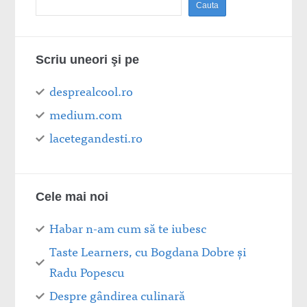
Scriu uneori şi pe
desprealcool.ro
medium.com
lacetegandesti.ro
Cele mai noi
Habar n-am cum să te iubesc
Taste Learners, cu Bogdana Dobre și
Radu Popescu
Despre gândirea culinară