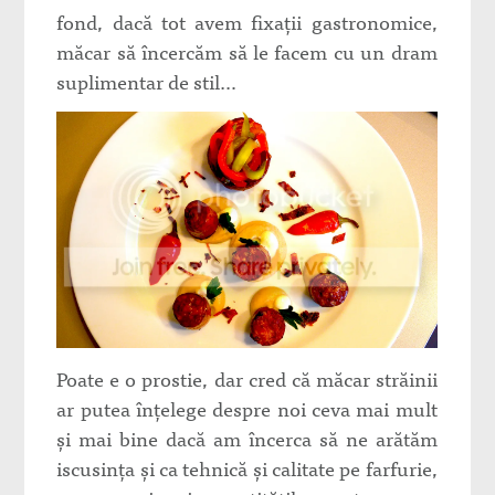
fond, dacă tot avem fixații gastronomice,
măcar să încercăm să le facem cu un dram
suplimentar de stil…
Poate e o prostie, dar cred că măcar străinii
ar putea înțelege despre noi ceva mai mult
și mai bine dacă am încerca să ne arătăm
iscusința și ca tehnică și calitate pe farfurie,