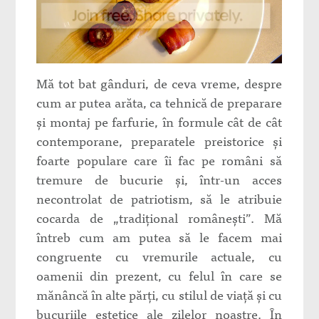
Mă tot bat gânduri, de ceva vreme, despre
cum ar putea arăta, ca tehnică de preparare
și montaj pe farfurie, în formule cât de cât
contemporane, preparatele preistorice și
foarte populare care îi fac pe români să
tremure de bucurie și, într-un acces
necontrolat de patriotism, să le atribuie
cocarda de „tradițional românești”. Mă
întreb cum am putea să le facem mai
congruente cu vremurile actuale, cu
oamenii din prezent, cu felul în care se
mănâncă în alte părți, cu stilul de viață și cu
bucuriile estetice ale zilelor noastre. În