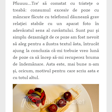
Pfuuuu…Tre’ să comstat cu tristețe o
treabă: consumul excesiv de poze cu
mâncare făcute cu telefonul dăunează grav
relației stabile cu un aparat foto în
adevăratul sens al cuvântului. Sunt pur și
simplu dezamăgit de ce poze am fost nevoit
să aleg pentru a ilustra textul ăsta, întrucât
ajung la concluzia că-mi trebuie vreo lună
de poze ca să încep să-mi recuperez bruma
de îndemânare. Asta este, mai bune n-am
și, oricum, motivul pentru care scriu asta e
cu totul altul.