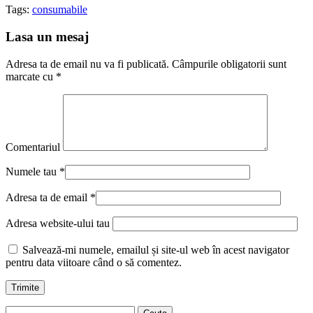
Tags:
consumabile
Lasa un mesaj
Adresa ta de email nu va fi publicată.
Câmpurile obligatorii sunt
marcate cu
*
Comentariul
Numele tau
*
Adresa ta de email
*
Adresa website-ului tau
Salvează-mi numele, emailul și site-ul web în acest navigator
pentru data viitoare când o să comentez.