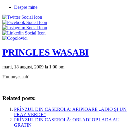
Despre mine
PRINGLES WASABI
marți, 18 august, 2009 la 1:00 pm
Huuuuyeaaah!
Related posts:
PRÎNZUL DIN CASEROLĂ: ARIPIOARE „ADIO ŞI-UN
PRAZ VERDE”
PRÎNZUL DIN CASEROLĂ: OBLADI OBLADA AU
GRATIN