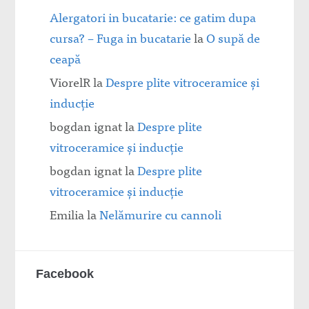
Alergatori in bucatarie: ce gatim dupa
cursa? – Fuga in bucatarie
la
O supă de
ceapă
ViorelR
la
Despre plite vitroceramice şi
inducţie
bogdan ignat
la
Despre plite
vitroceramice şi inducţie
bogdan ignat
la
Despre plite
vitroceramice şi inducţie
Emilia
la
Nelămurire cu cannoli
Facebook