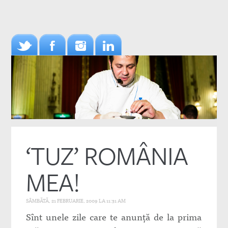
‘TUZ’ ROMÂNIA
MEA!
SÂMBĂTĂ, 21 FEBRUARIE, 2009 LA 11:31 AM
Sînt unele zile care te anunţă de la prima