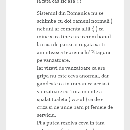
la fata cas’zic asa !!!
Sistemul din Romanica nu se
schimba cu doi oameni normali (
nebuni ar comenta altii :) ) ca
mine si ca tine care cerem bonul
la casa de parca ai rugata sa-ti
aminteasca teorema lu’ Pitagora
pe vanzatoare.
Iar vizavi de vanzatoare ca are
gripa nu este ceva anormal, dar
gandeste ca in romanica aceiasi
vanzatoare cu 1 ora inainte a
spalat toaleta ( wc-ul ) ca de e
criza si de unde bani pt femeie de
serviciu.
Pt a putea rezolva ceva in tara