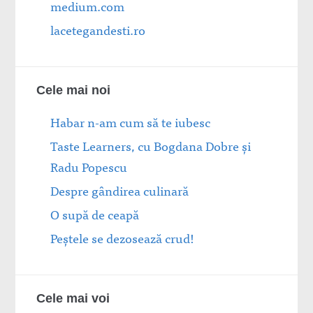
medium.com
lacetegandesti.ro
Cele mai noi
Habar n-am cum să te iubesc
Taste Learners, cu Bogdana Dobre și
Radu Popescu
Despre gândirea culinară
O supă de ceapă
Peștele se dezosează crud!
Cele mai voi