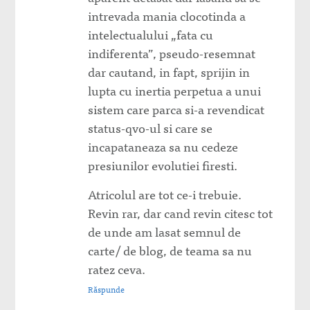
intrevada mania clocotinda a
intelectualului „fata cu
indiferenta”, pseudo-resemnat
dar cautand, in fapt, sprijin in
lupta cu inertia perpetua a unui
sistem care parca si-a revendicat
status-qvo-ul si care se
incapataneaza sa nu cedeze
presiunilor evolutiei firesti.
Atricolul are tot ce-i trebuie.
Revin rar, dar cand revin citesc tot
de unde am lasat semnul de
carte/ de blog, de teama sa nu
ratez ceva.
Răspunde