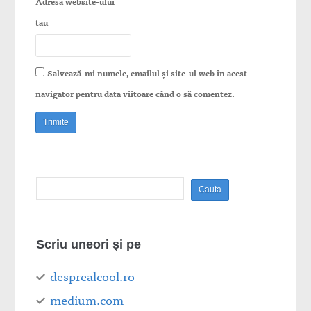
Adresa website-ului
tau
Salvează-mi numele, emailul și site-ul web în acest
navigator pentru data viitoare când o să comentez.
Scriu uneori şi pe
desprealcool.ro
medium.com