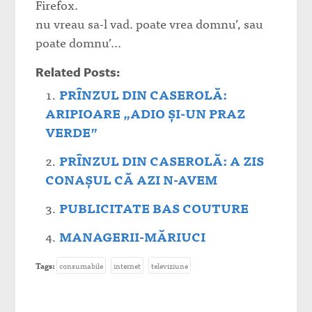
Firefox.
nu vreau sa-l vad. poate vrea domnu’, sau
poate domnu’…
Related Posts:
PRÎNZUL DIN CASEROLĂ:
ARIPIOARE „ADIO ŞI-UN PRAZ
VERDE”
PRÎNZUL DIN CASEROLĂ: A ZIS
CONAŞUL CĂ AZI N-AVEM
PUBLICITATE BAS COUTURE
MANAGERII-MĂRIUCI
Tags:
consumabile
internet
televiziune